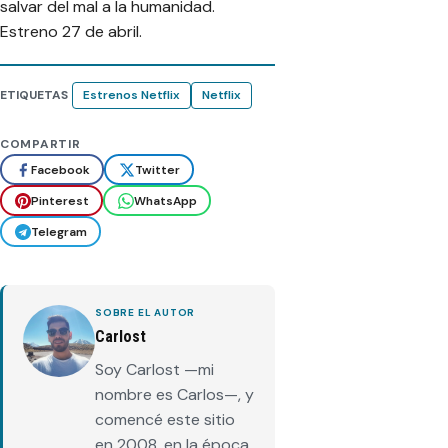
salvar del mal a la humanidad.
Estreno 27 de abril.
ETIQUETAS
Estrenos Netflix
Netflix
COMPARTIR
Facebook
Twitter
Pinterest
WhatsApp
Telegram
SOBRE EL AUTOR
Carlost
Soy Carlost —mi
nombre es Carlos—, y
comencé este sitio
en 2008, en la época