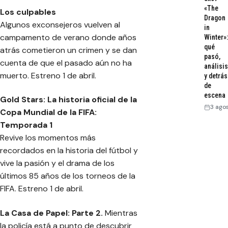
«The
Los culpables
Dragon
Algunos exconsejeros vuelven al
in
campamento de verano donde años
Winter»:
qué
atrás cometieron un crimen y se dan
pasó,
cuenta de que el pasado aún no ha
análisis
muerto. Estreno 1 de abril.
y detrás
de
escena
Gold Stars: La historia oficial de la
3 ago
Copa Mundial de la FIFA:
Temporada 1
Revive los momentos más
recordados en la historia del fútbol y
vive la pasión y el drama de los
últimos 85 años de los torneos de la
FIFA. Estreno 1 de abril.
La Casa de Papel: Parte 2.
Mientras
la policía está a punto de descubrir