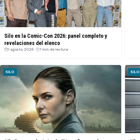
Silo en la Comic-Con 2026: panel completo y
revelaciones del elenco
1 agosto, 2026
·
7 min de lectura
SILO
SILO