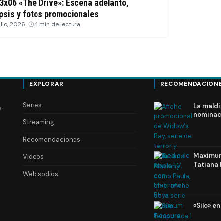
 3x06 «The Drive»: Escena adelanto,
psis y fotos promocionales
ulio, 2026
·
4 min de lectura
EXPLORAR
RECOMENDACION
Series
La maldi
s
nominac
Streaming
Recomendaciones
Maximum 
Videos
Tatiana 
Webisodios
«Silo» e