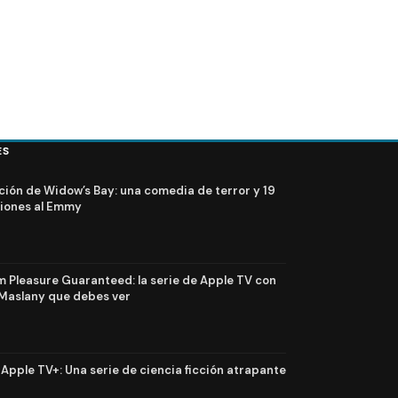
ES
ción de Widow’s Bay: una comedia de terror y 19
iones al Emmy
Pleasure Guaranteed: la serie de Apple TV con
Maslany que debes ver
n Apple TV+: Una serie de ciencia ficción atrapante