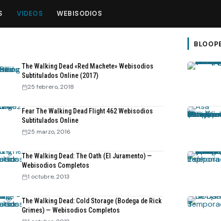
S
VIDEOS
WEBISODIOS
BLOOP
The Walking Dead «Red Machete» Webisodios
Subtitulados Online (2017)
25 febrero, 2018
Fear The Walking Dead Flight 462 Webisodios
Subtitulados Online
25 marzo, 2016
The Walking Dead: The Oath (El Juramento) —
Webisodios Completos
1 octubre, 2013
The Walking Dead: Cold Storage (Bodega de Rick
Grimes) — Webisodios Completos