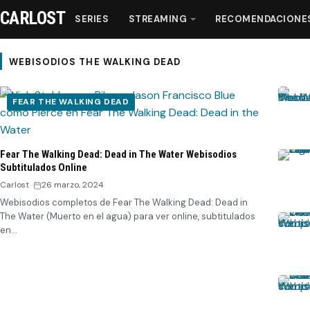
CARLOST
SERIES
STREAMING
RECOMENDACIONE
WEBISODIOS THE WALKING DEAD
FEAR THE WALKING DEAD
Series
Streaming
Fear The Walking Dead: Dead in The Water Webisodios
Subtitulados Online
Recomendaciones
Carlost
-
26 marzo, 2024
Webisodios completos de Fear The Walking Dead: Dead in
The Water (Muerto en el agua) para ver online, subtitulados
Videos
en…
Webisodios