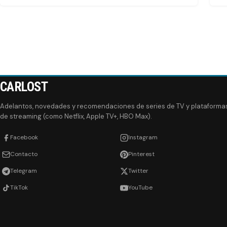
CARLOST
Adelantos, novedades y recomendaciones de series de TV y plataforma
de streaming (como Netflix, Apple TV+, HBO Max).
Facebook
Instagram
Contacto
Pinterest
Telegram
Twitter
TikTok
YouTube