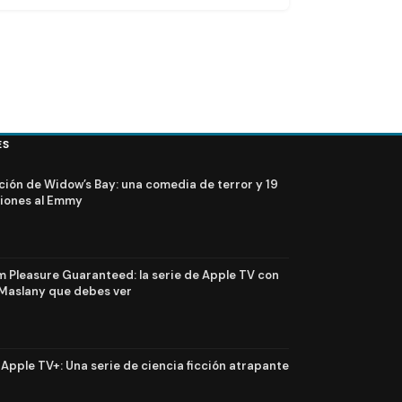
ES
ción de Widow’s Bay: una comedia de terror y 19
iones al Emmy
Pleasure Guaranteed: la serie de Apple TV con
Maslany que debes ver
n Apple TV+: Una serie de ciencia ficción atrapante