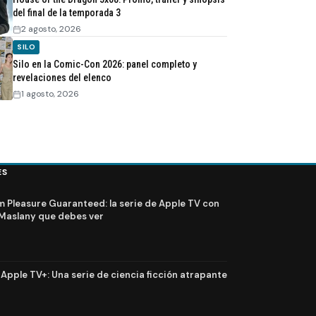
del final de la temporada 3
2 agosto, 2026
SILO
Silo en la Comic-Con 2026: panel completo y
revelaciones del elenco
1 agosto, 2026
ES
Pleasure Guaranteed: la serie de Apple TV con
Maslany que debes ver
n Apple TV+: Una serie de ciencia ficción atrapante