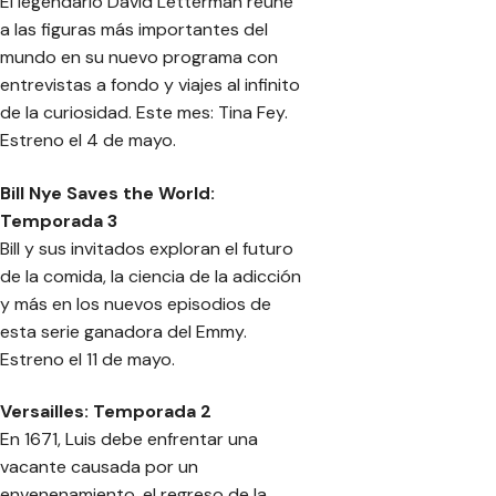
El legendario David Letterman reúne
a las figuras más importantes del
mundo en su nuevo programa con
entrevistas a fondo y viajes al infinito
de la curiosidad. Este mes: Tina Fey.
Estreno el 4 de mayo.
Bill Nye Saves the World:
Temporada 3
Bill y sus invitados exploran el futuro
de la comida, la ciencia de la adicción
y más en los nuevos episodios de
esta serie ganadora del Emmy.
Estreno el 11 de mayo.
Versailles: Temporada 2
En 1671, Luis debe enfrentar una
vacante causada por un
envenenamiento, el regreso de la