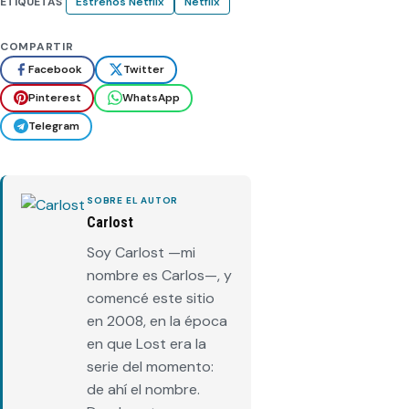
ETIQUETAS
Estrenos Netflix
Netflix
COMPARTIR
Facebook
Twitter
Pinterest
WhatsApp
Telegram
SOBRE EL AUTOR
Carlost
Soy Carlost —mi
nombre es Carlos—, y
comencé este sitio
en 2008, en la época
en que Lost era la
serie del momento:
de ahí el nombre.