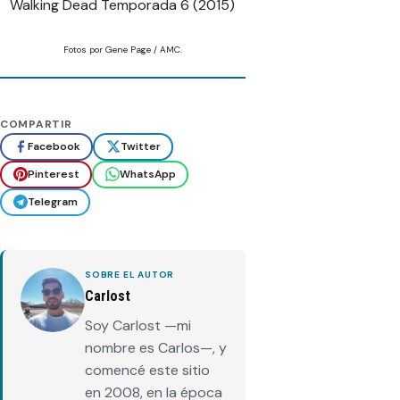
Walking Dead Temporada 6 (2015)
Fotos por Gene Page / AMC.
COMPARTIR
Facebook
Twitter
Pinterest
WhatsApp
Telegram
SOBRE EL AUTOR
Carlost
Soy Carlost —mi
nombre es Carlos—, y
comencé este sitio
en 2008, en la época