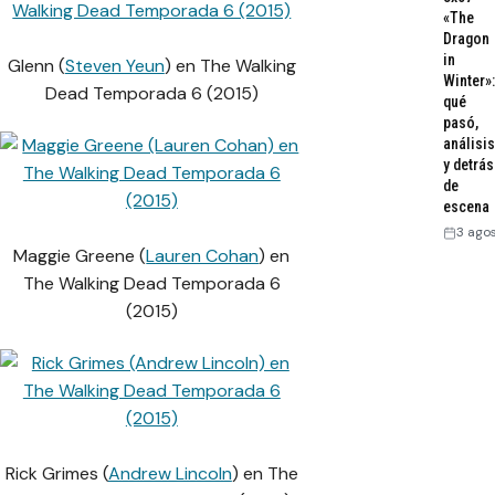
«The
Dragon
in
Glenn (
Steven Yeun
) en The Walking
Winter»:
Dead Temporada 6 (2015)
qué
pasó,
análisis
y detrás
de
escena
3 ago
Maggie Greene (
Lauren Cohan
) en
The Walking Dead Temporada 6
(2015)
Rick Grimes (
Andrew Lincoln
) en The