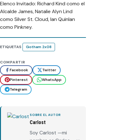
Elenco Invitado: Richard Kind como el
Alcalde James, Natalie Alyn Lind
como Silver St. Cloud, Ian Quinlan
como Pinkney.
ETIQUETAS
Gotham 2x08
COMPARTIR
Facebook
Twitter
Pinterest
WhatsApp
Telegram
SOBRE EL AUTOR
Carlost
Soy Carlost —mi