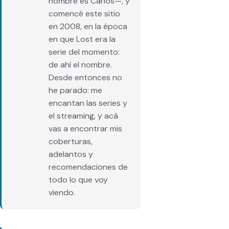
nombre es Carlos—, y
comencé este sitio
en 2008, en la época
en que Lost era la
serie del momento:
de ahí el nombre.
Desde entonces no
he parado: me
encantan las series y
el streaming, y acá
vas a encontrar mis
coberturas,
adelantos y
recomendaciones de
todo lo que voy
viendo.