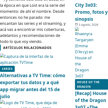
City 3x03:
la época en que Lost era la serie del
momento: de ahí el nombre. Desde
Promo, fotos y
entonces no he parado: me
sinopsis
encantan las series y el streaming, y
3 agosto, 2026
acá vas a encontrar mis coberturas,
adelantos y recomendaciones de
todo lo que voy viendo.
ARTÍCULOS RELACIONADOS
SERIES
Alternativas a TV Time: cómo
exportar tus datos y a qué
HOUSE OF THE
DRAGON
app migrar antes del 15 de
[Recap] House
julio
of the Dragon
3x07 «The