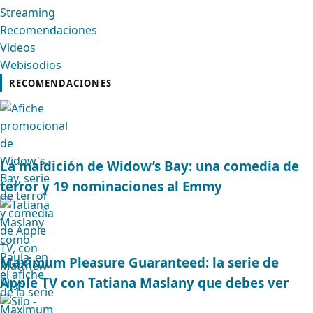
Streaming
Recomendaciones
Videos
Webisodios
RECOMENDACIONES
La maldición de Widow’s Bay: una comedia de
terror y 19 nominaciones al Emmy
Maximum Pleasure Guaranteed: la serie de
Apple TV con Tatiana Maslany que debes ver