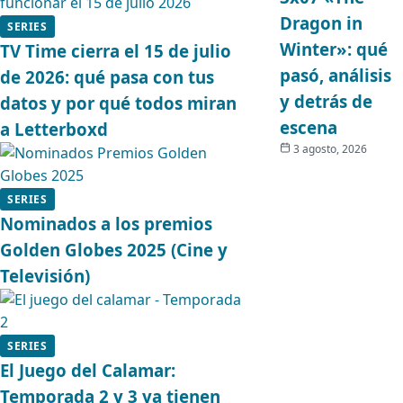
Dragon in
SERIES
Winter»: qué
TV Time cierra el 15 de julio
pasó, análisis
de 2026: qué pasa con tus
y detrás de
datos y por qué todos miran
escena
a Letterboxd
3 agosto, 2026
SERIES
Nominados a los premios
Golden Globes 2025 (Cine y
Televisión)
SERIES
El Juego del Calamar:
Temporada 2 y 3 ya tienen