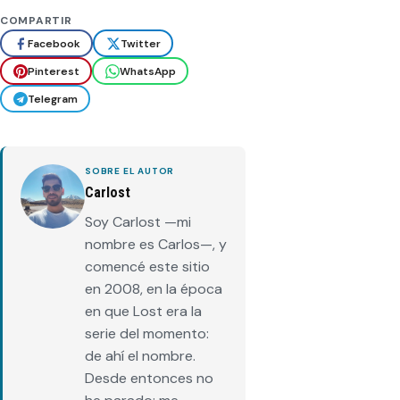
COMPARTIR
Facebook
Twitter
Pinterest
WhatsApp
Telegram
SOBRE EL AUTOR
Carlost
Soy Carlost —mi
nombre es Carlos—, y
comencé este sitio
en 2008, en la época
en que Lost era la
serie del momento:
de ahí el nombre.
Desde entonces no