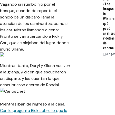
Vagando sin rumbo fijo por el
«The
Dragon
bosque, cuando de repente el
in
sonido de un disparo llama la
Winter»:
atención de los caminantes, como si
qué
pasó,
los estuvieran llamando a cenar.
análisis
Pronto se van acercando a Rick y
y detrás
Carl, que se alejaban del lugar donde
de
escena
murió Shane.
3 ago
Mientras tanto, Daryl y Glenn vuelven
a la granja, y dicen que escucharon
un disparo, y les cuentan lo que
descubrieron acerca de Randall.
Mientras iban de regreso a la casa,
Carl le pregunta Rick sobre lo que le