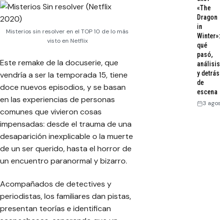
«The
Dragon
in
Misterios sin resolver en el TOP 10 de lo más
Winter»:
visto en Netflix
qué
pasó,
Este remake de la docuserie, que
análisis
y detrás
vendría a ser la temporada 15, tiene
de
doce nuevos episodios, y se basan
escena
en las experiencias de personas
3 ago
comunes que vivieron cosas
impensadas: desde el trauma de una
desaparición inexplicable o la muerte
de un ser querido, hasta el horror de
un encuentro paranormal y bizarro.
Acompañados de detectives y
periodistas, los familiares dan pistas,
presentan teorías e identifican