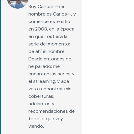
Soy Carlost —mi
nombre es Carlos—, y
comencé este sitio
en 2008, en la época
en que Lost era la
serie del momento:
de ahí el nombre.
Desde entonces no
he parado: me
encantan las series y
el streaming, y acá
vas a encontrar mis
coberturas,
adelantos y
recomendaciones de
todo lo que voy
viendo.