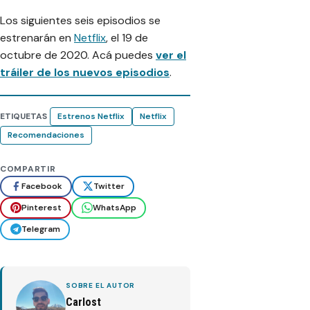
Los siguientes seis episodios se
estrenarán en
Netflix
, el 19 de
octubre de 2020. Acá puedes
ver el
tráiler de los nuevos episodios
.
ETIQUETAS
Estrenos Netflix
Netflix
Recomendaciones
COMPARTIR
Facebook
Twitter
Pinterest
WhatsApp
Telegram
SOBRE EL AUTOR
Carlost