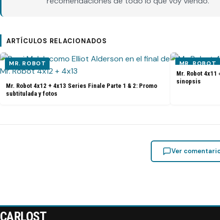
recomendaciones de todo lo que voy viendo.
ARTÍCULOS RELACIONADOS
MR. ROBOT
MR. ROBOT
Mr. Robot 4x11 
sinopsis
Mr. Robot 4x12 + 4x13 Series Finale Parte 1 & 2: Promo
subtitulada y fotos
Ver comentari
CARLOST