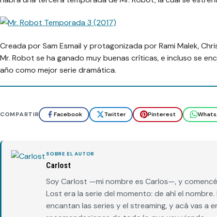
Creada por Sam Esmail y protagonizada por Rami Malek, Christi
Mr. Robot se ha ganado muy buenas críticas, e incluso se en
año como mejor serie dramática.
COMPARTIR
Facebook
Twitter
Pinterest
Whats
SOBRE EL AUTOR
Carlost
Soy Carlost —mi nombre es Carlos—, y comencé 
Lost era la serie del momento: de ahí el nombr
encantan las series y el streaming, y acá vas a 