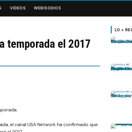
S
VIDEOS
WEBISODIOS
LO + RE
ra temporada el 2017
emporada.
ada, el canal USA Network ha confirmado que
rá el 2017.