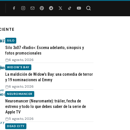
Buscar
CIENTE
SILO
Silo 3x07 «Radio»: Escena adelanto, sinopsis y
fotos promocionales
6 agosto, 2026
WIDOW'S BAY
La maldición de Widow’s Bay: una comedia de terror
y 19 nominaciones al Emmy
6 agosto, 2026
NEUROMANCER
Neuromancer (Neuromante): tráiler, fecha de
estreno y todo lo que debes saber de la serie de
Apple TV
5 agosto, 2026
DEAD CITY