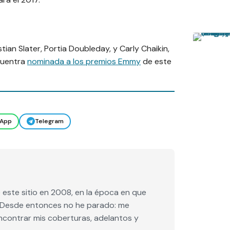
an Slater, Portia Doubleday, y Carly Chaikin,
cuentra
nominada a los premios Emmy
de este
App
Telegram
este sitio en 2008, en la época en que
e. Desde entonces no he parado: me
encontrar mis coberturas, adelantos y