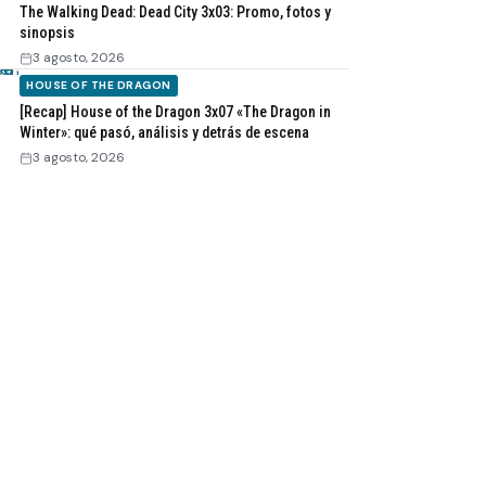
The Walking Dead: Dead City 3x03: Promo, fotos y
sinopsis
3 agosto, 2026
HOUSE OF THE DRAGON
[Recap] House of the Dragon 3x07 «The Dragon in
Winter»: qué pasó, análisis y detrás de escena
3 agosto, 2026