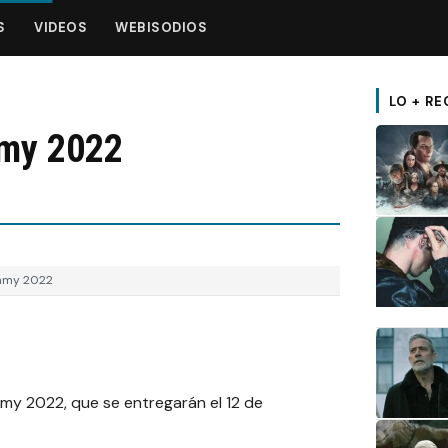
S
VIDEOS
WEBISODIOS
LO + RE
mmy 2022
Emmy 2022
my 2022, que se entregarán el 12 de