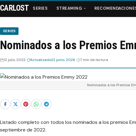
CARLOST
SERIES
STREAMING
RECOMENDACIONE
SERIES
Nominados a los Premios E
Series
12 julio, 2022
Actualizado
22 junio, 2026
7 min de lectura
Streaming
Recomendaciones
Nominados a los Premios 
Videos
Webisodios
Listado completo con todos los nominados a los premios Em
septiembre de 2022.