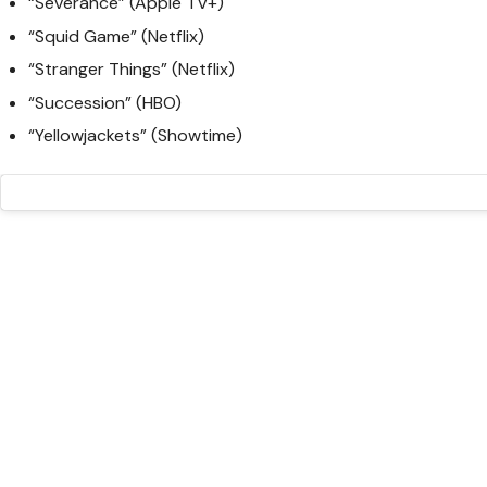
“Severance” (Apple TV+)
“Squid Game” (Netflix)
“Stranger Things” (Netflix)
“Succession” (HBO)
“Yellowjackets” (Showtime)