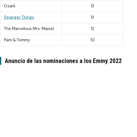
Ozark
13
Stranger Things
13
The Marvelous Mrs. Maisel
12
Pam & Tommy
10
Anuncio de las nominaciones a los Emmy 2022