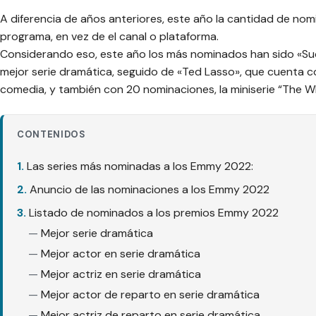
A diferencia de años anteriores, este año la cantidad de nomi
programa, en vez de el canal o plataforma.
Considerando eso, este año los más nominados han sido «Su
mejor serie dramática, seguido de «Ted Lasso», que cuenta c
comedia, y también con 20 nominaciones, la miniserie “The W
CONTENIDOS
Las series más nominadas a los Emmy 2022:
Anuncio de las nominaciones a los Emmy 2022
Listado de nominados a los premios Emmy 2022
Mejor serie dramática
Mejor actor en serie dramática
Mejor actriz en serie dramática
Mejor actor de reparto en serie dramática
Mejor actriz de reparto en serie dramática