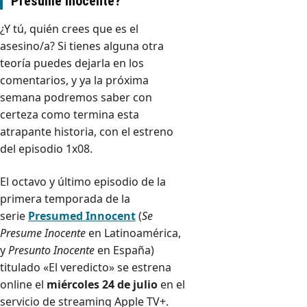
Presume Inocente?
¿Y tú, quién crees que es el
asesino/a? Si tienes alguna otra
teoría puedes dejarla en los
comentarios, y ya la próxima
semana podremos saber con
certeza como termina esta
atrapante historia, con el estreno
del episodio 1x08.
El octavo y último episodio de la
primera temporada de la
serie
Presumed Innocent
(
Se
Presume Inocente
en Latinoamérica,
y
Presunto Inocente
en España)
titulado «El veredicto» se estrena
online el
miércoles 24 de julio
en el
servicio de streaming Apple TV+.