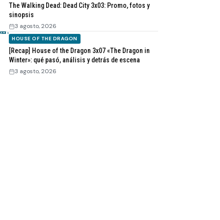
The Walking Dead: Dead City 3x03: Promo, fotos y
sinopsis
3 agosto, 2026
HOUSE OF THE DRAGON
[Recap] House of the Dragon 3x07 «The Dragon in
Winter»: qué pasó, análisis y detrás de escena
3 agosto, 2026