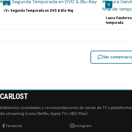
V
V
«V» Segunda Temporada en DVD & Blu-Ray
Laura Vandervoo
temporada
Ver comentari
CARLOST
Adelantos, novedades y recomendaciones de series de TV y plataforma
de streaming (como Netflix, Apple TV+, HBO Max).
Facebook
Instagram