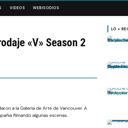
S
VIDEOS
WEBISODIOS
LO + RE
rodaje «V» Season 2
daron a la Galeria de Arte de Vancouver. A
mpañia filmando algunas escenas.