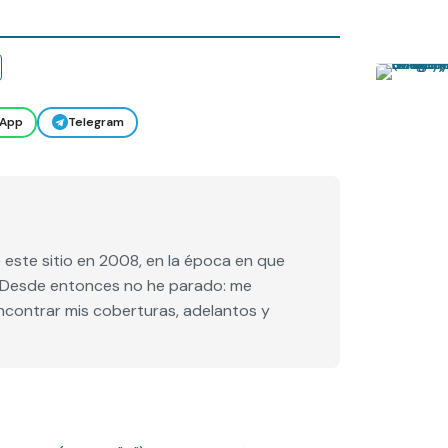
App
Telegram
este sitio en 2008, en la época en que
e. Desde entonces no he parado: me
encontrar mis coberturas, adelantos y