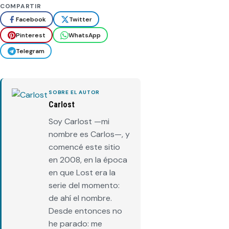
COMPARTIR
Facebook
Twitter
Pinterest
WhatsApp
Telegram
SOBRE EL AUTOR
Carlost
Soy Carlost —mi
nombre es Carlos—, y
comencé este sitio
en 2008, en la época
en que Lost era la
serie del momento:
de ahí el nombre.
Desde entonces no
he parado: me