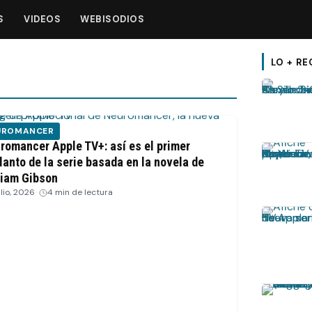
S
VIDEOS
WEBISODIOS
LO + RE
UROMANCER
romancer Apple TV+: así es el primer
lanto de la serie basada en la novela de
liam Gibson
ulio, 2026
·
4 min de lectura