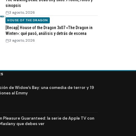
sinopsis
3 agosto, 2026
HOUSE OF THE DRAGON
[Recap] House of the Dragon 3x07 «The Dragon in
Winter»: qué pasó, análisis y detrás de escena
3 agosto, 2026
ES
ción de Widow’s Bay: una comedia de terror y 19
iones al Emmy
Pleasure Guaranteed: la serie de Apple TV con
Maslany que debes ver