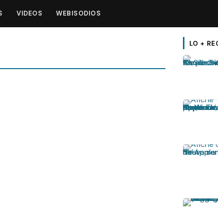
S
VIDEOS
WEBISODIOS
LO + RE