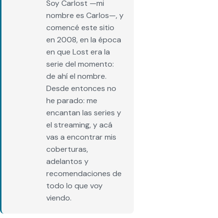
Soy Carlost —mi
nombre es Carlos—, y
comencé este sitio
en 2008, en la época
en que Lost era la
serie del momento:
de ahí el nombre.
Desde entonces no
he parado: me
encantan las series y
el streaming, y acá
vas a encontrar mis
coberturas,
adelantos y
recomendaciones de
todo lo que voy
viendo.