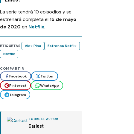
La serie tendrá 10 episodios y se
estrenará completa el
15 de mayo
de 2020
en
Netflix
.
ETIQUETAS
Álex Pina
Estrenos Netflix
Netflix
COMPARTIR
Facebook
Twitter
Pinterest
WhatsApp
Telegram
SOBRE EL AUTOR
Carlost