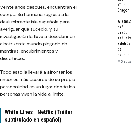
«The
Veinte años después, encuentran el
Dragon
cuerpo. Su hermana regresa a la
in
deslumbrante isla española para
Winter»:
qué
averiguar qué sucedió, y su
pasó,
investigación la lleva a descubrir un
análisis
electrizante mundo plagado de
y detrás
de
mentiras, encubrimientos y
escena
discotecas.
3 ago
Todo esto la llevará a afrontar los
rincones más oscuros de su propia
personalidad en un lugar donde las
personas viven la vida al límite.
White Lines | Netflix (Tráiler
subtitulado en español)