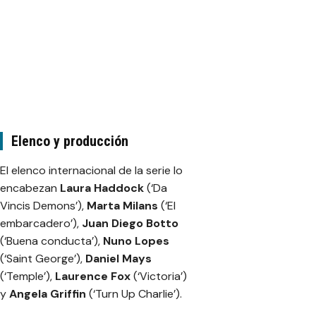
Elenco y producción
El elenco internacional de la serie lo
encabezan
Laura Haddock
(‘Da
Vincis Demons’),
Marta Milans
(‘El
embarcadero’),
Juan Diego Botto
(‘Buena conducta’),
Nuno Lopes
(‘Saint George’),
Daniel Mays
(‘Temple’),
Laurence Fox
(‘Victoria’)
y
Angela Griffin
(‘Turn Up Charlie’).