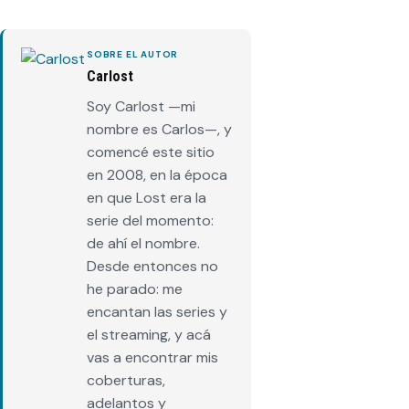
SOBRE EL AUTOR
Carlost
Soy Carlost —mi
nombre es Carlos—, y
comencé este sitio
en 2008, en la época
en que Lost era la
serie del momento:
de ahí el nombre.
Desde entonces no
he parado: me
encantan las series y
el streaming, y acá
vas a encontrar mis
coberturas,
adelantos y