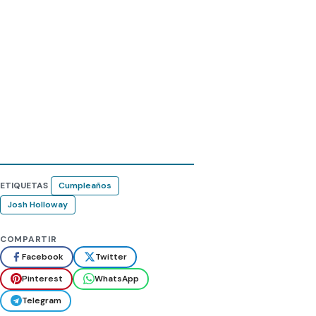
ETIQUETAS
Cumpleaños
Josh Holloway
COMPARTIR
Facebook
Twitter
Pinterest
WhatsApp
Telegram