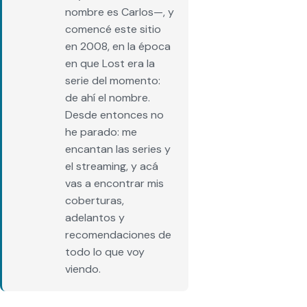
nombre es Carlos—, y
comencé este sitio
en 2008, en la época
en que Lost era la
serie del momento:
de ahí el nombre.
Desde entonces no
he parado: me
encantan las series y
el streaming, y acá
vas a encontrar mis
coberturas,
adelantos y
recomendaciones de
todo lo que voy
viendo.