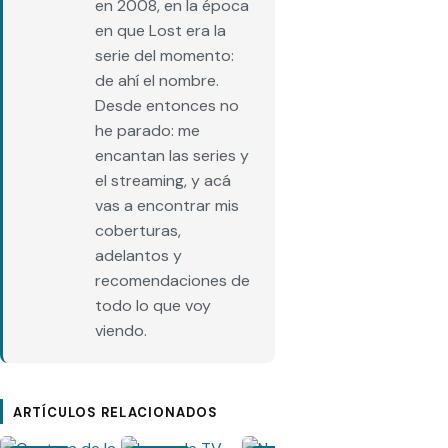
en 2008, en la época
en que Lost era la
serie del momento:
de ahí el nombre.
Desde entonces no
he parado: me
encantan las series y
el streaming, y acá
vas a encontrar mis
coberturas,
adelantos y
recomendaciones de
todo lo que voy
viendo.
ARTÍCULOS RELACIONADOS