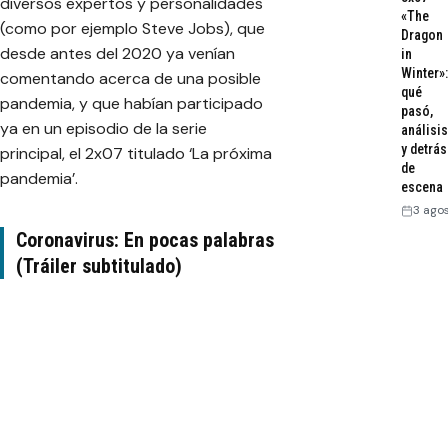
diversos expertos y personalidades
«The
(como por ejemplo Steve Jobs), que
Dragon
desde antes del 2020 ya venían
in
Winter»:
comentando acerca de una posible
qué
pandemia, y que habían participado
pasó,
ya en un episodio de la serie
análisis
y detrás
principal, el 2x07 titulado ‘La próxima
de
pandemia’.
escena
3 ago
Coronavirus: En pocas palabras
(Tráiler subtitulado)