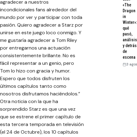
agradecer a nuestros
«The
incondicionales fans alrededor del
Dragon
mundo por ver y participar con toda
in
Winter»:
pasión. Quiero agradecer a Starz por
qué
unirse en este juego loco conmigo. Y
pasó,
me gustaría agradecer a Tom Riley
análisis
y detrás
por entregarnos una actuación
de
consistentemente brillante. No es
escena
fácil representar a un genio, pero
3 ago
Tom lo hizo con gracia y humor.
Espero que todos disfruten los
últimos capítulos tanto como
nosotros disfrutamos haciéndolos.”
Otra noticia con la que ha
sorprendido Starz es que una vez
que se estrene el primer capítulo de
esta tercera temporada en televisión
(el 24 de Octubre), los 10 capítulos