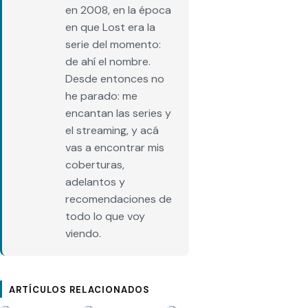
en 2008, en la época
en que Lost era la
serie del momento:
de ahí el nombre.
Desde entonces no
he parado: me
encantan las series y
el streaming, y acá
vas a encontrar mis
coberturas,
adelantos y
recomendaciones de
todo lo que voy
viendo.
ARTÍCULOS RELACIONADOS