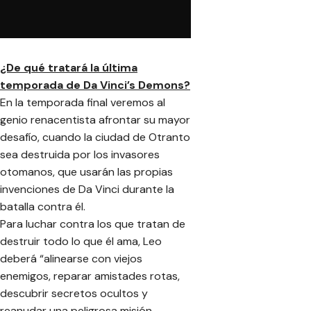
¿De qué tratará la última
temporada de Da Vinci’s Demons?
En la temporada final veremos al
genio renacentista afrontar su mayor
desafío, cuando la ciudad de Otranto
sea destruida por los invasores
otomanos, que usarán las propias
invenciones de Da Vinci durante la
batalla contra él.
Para luchar contra los que tratan de
destruir todo lo que él ama, Leo
deberá “alinearse con viejos
enemigos, reparar amistades rotas,
descubrir secretos ocultos y
reanudar una peligrosa misión,