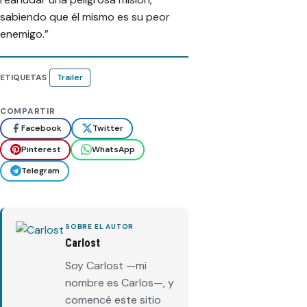
sabiendo que él mismo es su peor
enemigo.”
ETIQUETAS
Trailer
COMPARTIR
Facebook
Twitter
Pinterest
WhatsApp
Telegram
SOBRE EL AUTOR
Carlost
Soy Carlost —mi
nombre es Carlos—, y
comencé este sitio