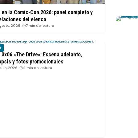
o en la Comic-Con 2026: panel completo y
elaciones del elenco
agosto, 2026
·
7 min de lectura
O
o 3x06 «The Drive»: Escena adelanto,
opsis y fotos promocionales
julio, 2026
·
4 min de lectura