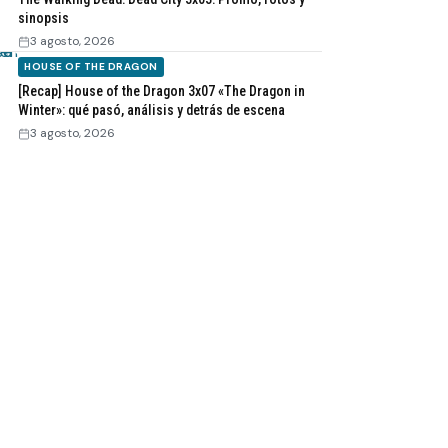
sinopsis
3 agosto, 2026
HOUSE OF THE DRAGON
[Recap] House of the Dragon 3x07 «The Dragon in
Winter»: qué pasó, análisis y detrás de escena
3 agosto, 2026