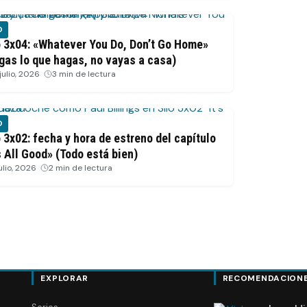
O
o 3x04: «Whatever You Do, Don’t Go Home»
gas lo que hagas, no vayas a casa)
julio, 2026
·
3 min de lectura
O
o 3x02: fecha y hora de estreno del capítulo
’s All Good» (Todo está bien)
ulio, 2026
·
2 min de lectura
EXPLORAR
RECOMENDACION