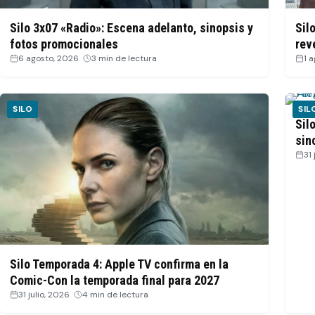
Silo 3x07 «Radio»: Escena adelanto, sinopsis y
Sil
fotos promocionales
rev
6 agosto, 2026
·
3 min de lectura
1 
SILO
SIL
Sil
sin
31 
Silo Temporada 4: Apple TV confirma en la
Comic-Con la temporada final para 2027
31 julio, 2026
·
4 min de lectura