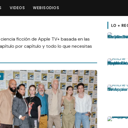
S
VIDEOS
WEBISODIOS
LO + RE
e ciencia ficción de Apple TV+ basada en las
capítulo por capítulo y todo lo que necesitas
O