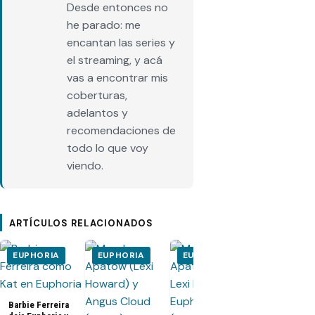
Desde entonces no
he parado: me
encantan las series y
el streaming, y acá
vas a encontrar mis
coberturas,
adelantos y
recomendaciones de
todo lo que voy
viendo.
ARTÍCULOS RELACIONADOS
EUPHORIA
EUPHORIA
EUPHORIA
EUPHORIA
Barbie Ferreira