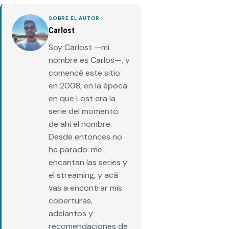
SOBRE EL AUTOR
Carlost
Soy Carlost —mi
nombre es Carlos—, y
comencé este sitio
en 2008, en la época
en que Lost era la
serie del momento:
de ahí el nombre.
Desde entonces no
he parado: me
encantan las series y
el streaming, y acá
vas a encontrar mis
coberturas,
adelantos y
recomendaciones de