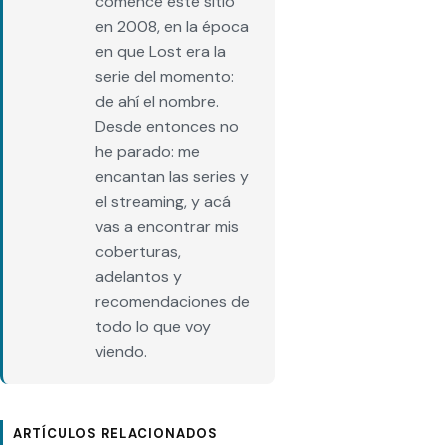
comencé este sitio
en 2008, en la época
en que Lost era la
serie del momento:
de ahí el nombre.
Desde entonces no
he parado: me
encantan las series y
el streaming, y acá
vas a encontrar mis
coberturas,
adelantos y
recomendaciones de
todo lo que voy
viendo.
ARTÍCULOS RELACIONADOS