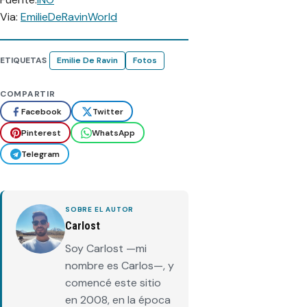
Via:
EmilieDeRavinWorld
ETIQUETAS
Emilie De Ravin
Fotos
COMPARTIR
Facebook
Twitter
Pinterest
WhatsApp
Telegram
SOBRE EL AUTOR
Carlost
Soy Carlost —mi
nombre es Carlos—, y
comencé este sitio
en 2008, en la época