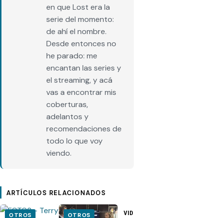
en que Lost era la
serie del momento:
de ahí el nombre.
Desde entonces no
he parado: me
encantan las series y
el streaming, y acá
vas a encontrar mis
coberturas,
adelantos y
recomendaciones de
todo lo que voy
viendo.
ARTÍCULOS RELACIONADOS
VIDEO –
VIDEO –
OTROS
OTROS