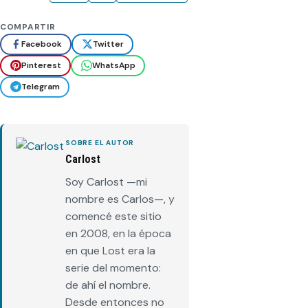
COMPARTIR
Facebook
Twitter
Pinterest
WhatsApp
Telegram
SOBRE EL AUTOR
Carlost
Soy Carlost —mi
nombre es Carlos—, y
comencé este sitio
en 2008, en la época
en que Lost era la
serie del momento:
de ahí el nombre.
Desde entonces no