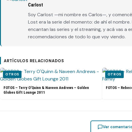
Carlost
Soy Carlost —mi nombre es Carlos—, y comencé 
Lost era la serie del momento: de ahí el nombr
encantan las series y el streaming, y acá vas a 
recomendaciones de todo lo que voy viendo.
ARTÍCULOS RELACIONADOS
OTROS
OTROS
FOTOS – Terry O’Quinn & Naveen Andrews – Golden
FOTOS – Rebecc
Globes Gift Lounge 2011
Ver comentari