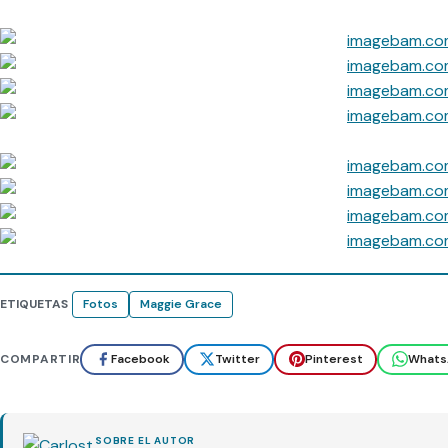
ETIQUETAS
Fotos
Maggie Grace
COMPARTIR
Facebook
Twitter
Pinterest
Whats
SOBRE EL AUTOR