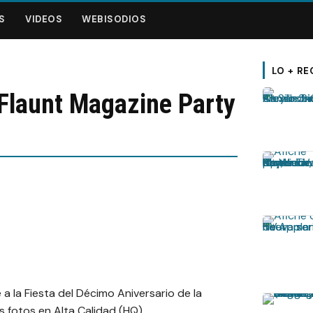
S
VIDEOS
WEBISODIOS
LO + RE
Flaunt Magazine Party
a la Fiesta del Décimo Aniversario de la
as fotos en Alta Calidad (HQ)