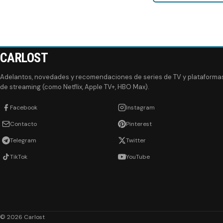
CARLOST
Adelantos, novedades y recomendaciones de series de TV y plataforma
de streaming (como Netflix, Apple TV+, HBO Max).
Facebook
Instagram
Contacto
Pinterest
Telegram
Twitter
TikTok
YouTube
© 2026 Carlost