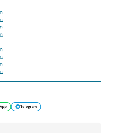
App
Telegram