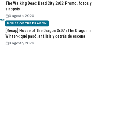
The Walking Dead: Dead City 3x03: Promo, fotos y
sinopsis
3 agosto, 2026
HOUSE OF THE DRAGON
[Recap] House of the Dragon 3x07 «The Dragon in
Winter»: qué pasó, análisis y detrás de escena
3 agosto, 2026