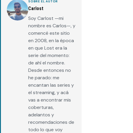
SOBRE EL AUTOR
Carlost
Soy Carlost —mi
nombre es Carlos—, y
comencé este sitio
en 2008, en la época
en que Lost era la
serie del momento:
de ahí el nombre.
Desde entonces no
he parado: me
encantan las series y
el streaming, y acá
vas a encontrar mis
coberturas,
adelantos y
recomendaciones de
todo lo que voy