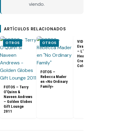
viendo.
ARTÍCULOS RELACIONADOS
VIDEO –
VIDEO –
OTROS
OTROS
Evangeline Lilly
Entrevista a
– L’Oreal
Matthew Fox 
Healthy Look
ArsenalTV
Creme Gloss
Color [HD]
FOTOS –
Rebecca Mader
en «No Ordinary
Family»
FOTOS – Terry
O’Quinn &
Naveen Andrews
– Golden Globes
Gift Lounge
2011