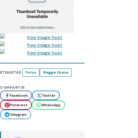
ETIQUETAS
Fotos
Maggie Grace
COMPARTIR
Facebook
Twitter
Pinterest
WhatsApp
Telegram