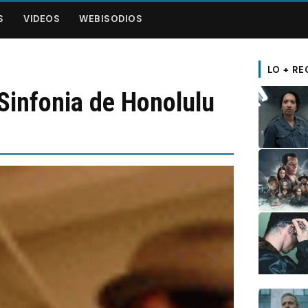
S
VIDEOS
WEBISODIOS
LO + RE
Sinfonia de Honolulu