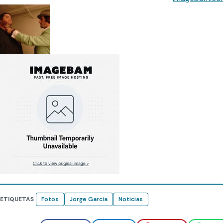
ETIQUETAS
Fotos
Jorge Garcia
Noticias