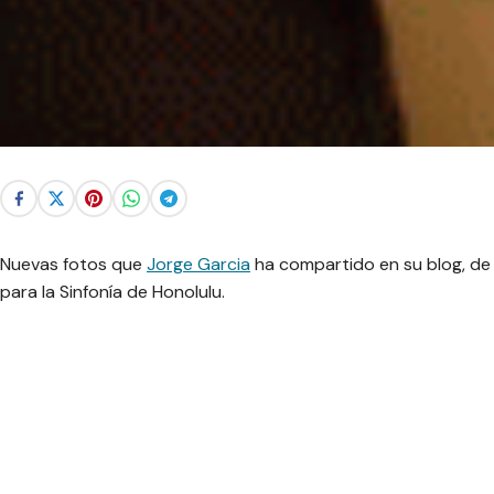
Nuevas fotos que
Jorge Garcia
ha compartido en su blog, de c
para la Sinfonía de Honolulu.