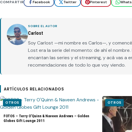
COMPARTIR
Facebook
Twitter
Pinterest
Whats
SOBRE EL AUTOR
Carlost
Soy Carlost —mi nombre es Carlos—, y comencé 
Lost era la serie del momento: de ahí el nombr
encantan las series y el streaming, y acá vas a 
recomendaciones de todo lo que voy viendo.
ARTÍCULOS RELACIONADOS
OTROS
OTROS
FOTOS – Terry O’Quinn & Naveen Andrews – Golden
Globes Gift Lounge 2011