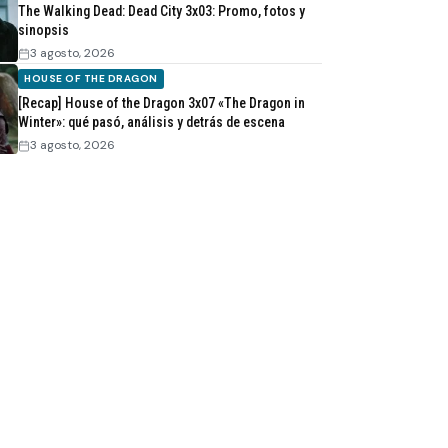
The Walking Dead: Dead City 3x03: Promo, fotos y
sinopsis
3 agosto, 2026
HOUSE OF THE DRAGON
[Recap] House of the Dragon 3x07 «The Dragon in
Winter»: qué pasó, análisis y detrás de escena
3 agosto, 2026