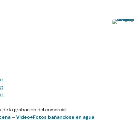
 de la grabacion del comercial:
cena
–
Video+Fotos bañandose en agua