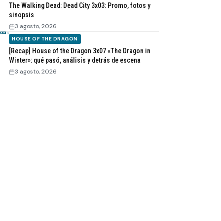
The Walking Dead: Dead City 3x03: Promo, fotos y
sinopsis
3 agosto, 2026
HOUSE OF THE DRAGON
[Recap] House of the Dragon 3x07 «The Dragon in
Winter»: qué pasó, análisis y detrás de escena
3 agosto, 2026