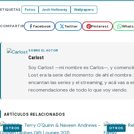
ETIQUETAS
Fotos
Josh Holloway
Wallpapers
COMPARTIR
Facebook
Twitter
Pinterest
Whats
SOBRE EL AUTOR
Carlost
Soy Carlost —mi nombre es Carlos—, y comencé 
Lost era la serie del momento: de ahí el nombr
encantan las series y el streaming, y acá vas a 
recomendaciones de todo lo que voy viendo.
ARTÍCULOS RELACIONADOS
OTROS
OTROS