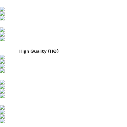
High Quality (HQ)