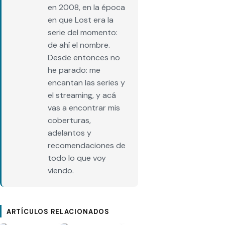
en 2008, en la época
en que Lost era la
serie del momento:
de ahí el nombre.
Desde entonces no
he parado: me
encantan las series y
el streaming, y acá
vas a encontrar mis
coberturas,
adelantos y
recomendaciones de
todo lo que voy
viendo.
ARTÍCULOS RELACIONADOS