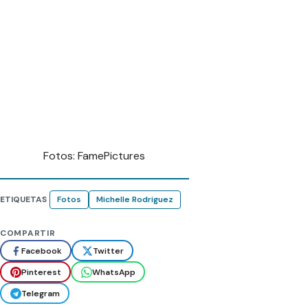
Fotos: FamePictures
ETIQUETAS
Fotos
Michelle Rodriguez
COMPARTIR
Facebook
Twitter
Pinterest
WhatsApp
Telegram