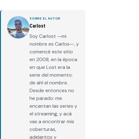
SOBRE EL AUTOR
Carlost
Soy Carlost —mi
nombre es Carlos—, y
comencé este sitio
en 2008, en la época
en que Lost era la
serie del momento:
de ahí el nombre.
Desde entonces no
he parado: me
encantan las series y
el streaming, y acá
vas a encontrar mis
coberturas,
adelantos y