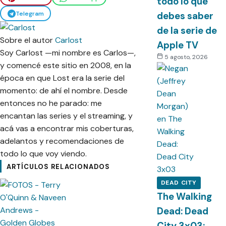
todo lo que
Telegram
debes saber
de la serie de
Sobre el autor
Carlost
Apple TV
Soy Carlost —mi nombre es Carlos—,
5 agosto, 2026
y comencé este sitio en 2008, en la
época en que Lost era la serie del
momento: de ahí el nombre. Desde
entonces no he parado: me
encantan las series y el streaming, y
acá vas a encontrar mis coberturas,
adelantos y recomendaciones de
todo lo que voy viendo.
ARTÍCULOS RELACIONADOS
DEAD CITY
The Walking
Dead: Dead
City 3x03: