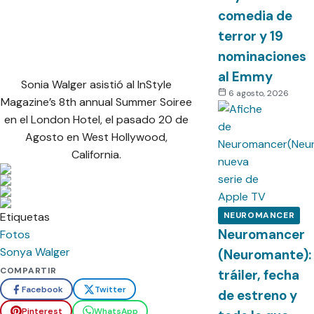
comedia de
terror y 19
nominaciones
al Emmy
Sonia Walger asistió al InStyle
6 agosto, 2026
Magazine’s 8th annual Summer Soiree
en el London Hotel, el pasado 20 de
Agosto en West Hollywood,
California.
Etiquetas
NEUROMANCER
Neuromancer
Fotos
Sonya Walger
(Neuromante):
COMPARTIR
tráiler, fecha
Facebook
Twitter
de estreno y
Pinterest
WhatsApp