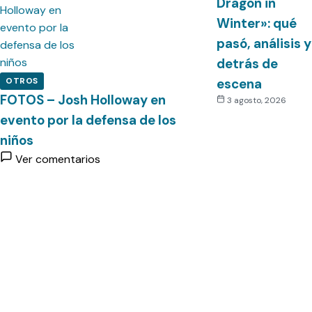
Dragon in
Winter»: qué
pasó, análisis y
detrás de
OTROS
escena
FOTOS – Josh Holloway en
3 agosto, 2026
evento por la defensa de los
niños
Ver comentarios