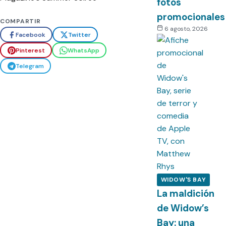
fotos
promocionales
COMPARTIR
6 agosto, 2026
Facebook
Twitter
Pinterest
WhatsApp
Telegram
WIDOW'S BAY
La maldición
de Widow’s
Bay: una