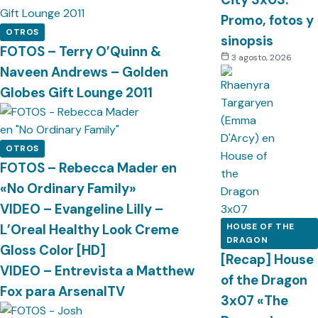
Promo, fotos y
OTROS
sinopsis
FOTOS – Terry O’Quinn &
3 agosto, 2026
Naveen Andrews – Golden
Globes Gift Lounge 2011
OTROS
FOTOS – Rebecca Mader en
«No Ordinary Family»
VIDEO – Evangeline Lilly –
L’Oreal Healthy Look Creme
HOUSE OF THE
DRAGON
Gloss Color [HD]
[Recap] House
VIDEO – Entrevista a Matthew
of the Dragon
Fox para ArsenalTV
3x07 «The