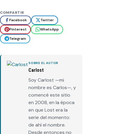
COMPARTIR
Facebook
Twitter
Pinterest
WhatsApp
Telegram
SOBRE EL AUTOR
Carlost
Soy Carlost —mi
nombre es Carlos—, y
comencé este sitio
en 2008, en la época
en que Lost era la
serie del momento:
de ahí el nombre.
Desde entonces no