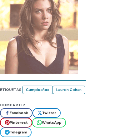
ETIQUETAS
Cumpleaños
Lauren Cohan
COMPARTIR
Facebook
Twitter
Pinterest
WhatsApp
Telegram