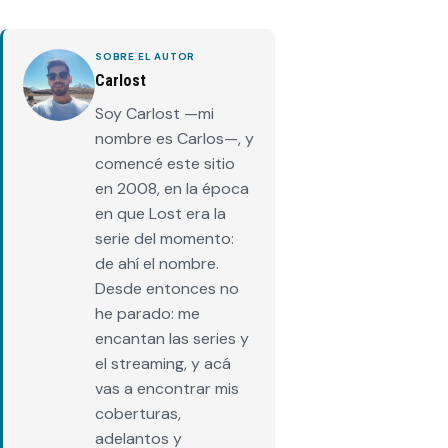
SOBRE EL AUTOR
Carlost
Soy Carlost —mi
nombre es Carlos—, y
comencé este sitio
en 2008, en la época
en que Lost era la
serie del momento:
de ahí el nombre.
Desde entonces no
he parado: me
encantan las series y
el streaming, y acá
vas a encontrar mis
coberturas,
adelantos y