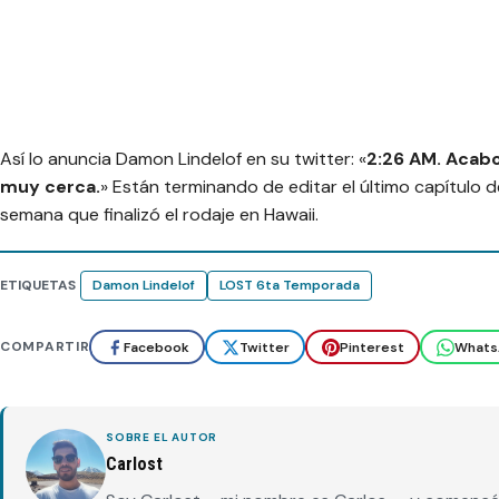
Así lo anuncia Damon Lindelof en su twitter: «
2:26 AM. Acabo
muy cerca.
» Están terminando de editar el último capítulo 
semana que finalizó el rodaje en Hawaii.
ETIQUETAS
Damon Lindelof
LOST 6ta Temporada
COMPARTIR
Facebook
Twitter
Pinterest
Whats
SOBRE EL AUTOR
Carlost