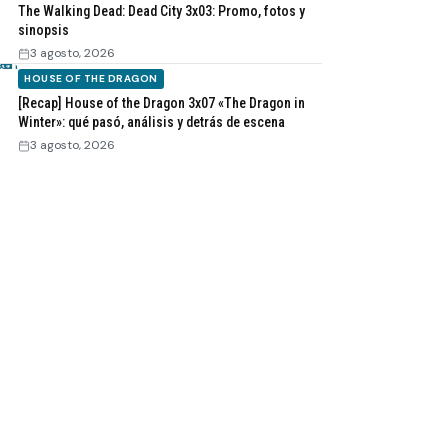
The Walking Dead: Dead City 3x03: Promo, fotos y
sinopsis
3 agosto, 2026
HOUSE OF THE DRAGON
[Recap] House of the Dragon 3x07 «The Dragon in
Winter»: qué pasó, análisis y detrás de escena
3 agosto, 2026