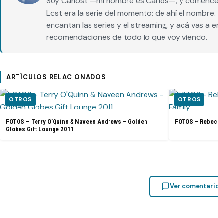
Soy Carlost —mi nombre es Carlos—, y comencé 
Lost era la serie del momento: de ahí el nombr
encantan las series y el streaming, y acá vas a 
recomendaciones de todo lo que voy viendo.
ARTÍCULOS RELACIONADOS
OTROS
OTROS
FOTOS – Terry O’Quinn & Naveen Andrews – Golden
FOTOS – Rebecc
Globes Gift Lounge 2011
Ver comentari