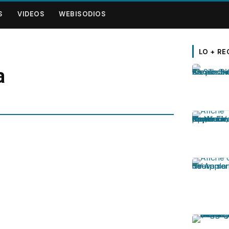
S
VIDEOS
WEBISODIOS
LO + RE
a