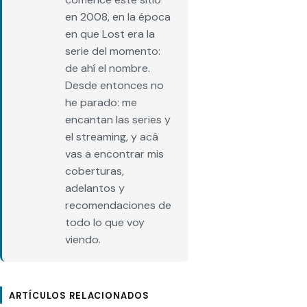
en 2008, en la época
en que Lost era la
serie del momento:
de ahí el nombre.
Desde entonces no
he parado: me
encantan las series y
el streaming, y acá
vas a encontrar mis
coberturas,
adelantos y
recomendaciones de
todo lo que voy
viendo.
ARTÍCULOS RELACIONADOS