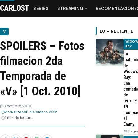
CARLOST
SERIES
STREAMING
RECOMENDACIONE
LO + RECIENTE
V
SPOILERS – Fotos
WIDOW
Series
BAY
La
filmacion 2da
maldici
Streaming
de
Widow’s
Temporada de
Bay:
Recomendaciones
una
«V» [1 Oct. 2010]
comedi
de
Videos
terror y
3 octubre, 2010
19
Actualizado
11 diciembre, 2015
nomina
Webisodios
1 min de lectura
al
Emmy
6 ago