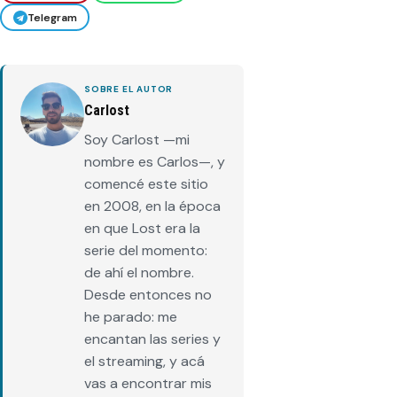
Telegram
SOBRE EL AUTOR
Carlost
Soy Carlost —mi
nombre es Carlos—, y
comencé este sitio
en 2008, en la época
en que Lost era la
serie del momento:
de ahí el nombre.
Desde entonces no
he parado: me
encantan las series y
el streaming, y acá
vas a encontrar mis