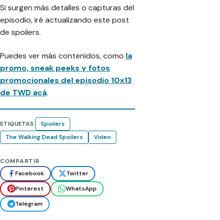
Si surgen más detalles o capturas del
episodio, iré actualizando este post
de spoilers.
Puedes ver más contenidos, como
la
promo, sneak peeks y fotos
promocionales del episodio 10x13
de TWD acá
.
ETIQUETAS
Spoilers
The Walking Dead Spoilers
Video
COMPARTIR
Facebook
Twitter
Pinterest
WhatsApp
Telegram