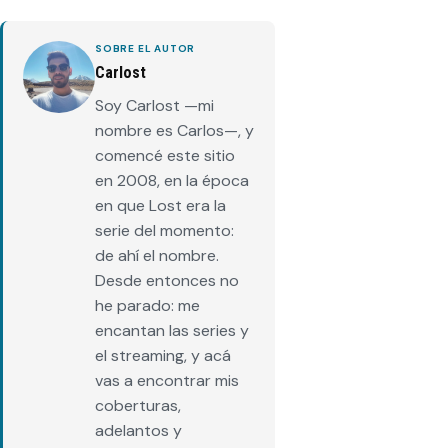
SOBRE EL AUTOR
Carlost
Soy Carlost —mi
nombre es Carlos—, y
comencé este sitio
en 2008, en la época
en que Lost era la
serie del momento:
de ahí el nombre.
Desde entonces no
he parado: me
encantan las series y
el streaming, y acá
vas a encontrar mis
coberturas,
adelantos y