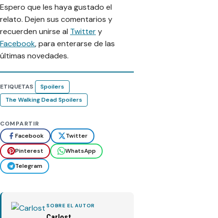
Espero que les haya gustado el
relato. Dejen sus comentarios y
recuerden unirse al
Twitter
y
Facebook
, para enterarse de las
últimas novedades.
ETIQUETAS
Spoilers
The Walking Dead Spoilers
COMPARTIR
Facebook
Twitter
Pinterest
WhatsApp
Telegram
SOBRE EL AUTOR
Carlost