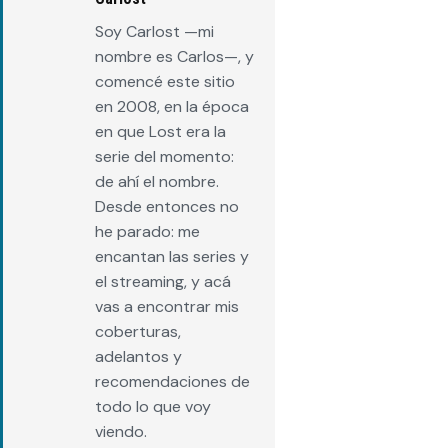
Soy Carlost —mi
nombre es Carlos—, y
comencé este sitio
en 2008, en la época
en que Lost era la
serie del momento:
de ahí el nombre.
Desde entonces no
he parado: me
encantan las series y
el streaming, y acá
vas a encontrar mis
coberturas,
adelantos y
recomendaciones de
todo lo que voy
viendo.