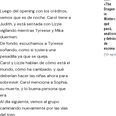
«The
Dragon
Luego del opening con los créditos,
in
vemos que es de noche. Carol tiene a
Winter»:
Judith, y está sentada con Lizzie
qué
pasó,
vigilando mientras Tyreese y Mika
análisis
duermen.
y detrás
De fondo, escuchamos a Tyreese
de
escena
soñando, como si tuviera una
3 ago
pesadilla ya que se queja.
Carol y Lizzie hablan de cómo está el
mundo, cómo ha cambiado, y qué
deberían hacer las niñas ahora para
sobrevivir. Carol menciona a Sophia,
su muerte, y lo buena persona que
era.
Al día siguiente, vemos al grupo
caminando nuevamente por las vías
del tren.