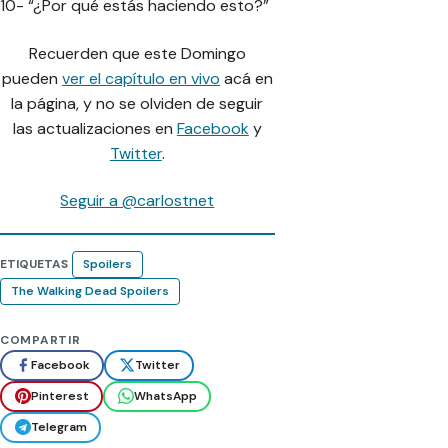
10- “¿Por qué estás haciendo esto?”
Recuerden que este Domingo
pueden
ver el capítulo en vivo
acá en
la página, y no se olviden de seguir
las actualizaciones en
Facebook
y
Twitter
.
Seguir a @carlostnet
ETIQUETAS
Spoilers
The Walking Dead Spoilers
COMPARTIR
Facebook
Twitter
Pinterest
WhatsApp
Telegram