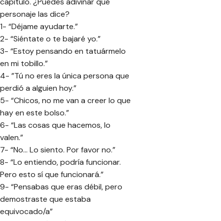
capítulo. ¿Puedes adivinar qué
personaje las dice?
1- “Déjame ayudarte.”
2- “Siéntate o te bajaré yo.”
3- “Estoy pensando en tatuármelo
en mi tobillo.”
4- ”Tú no eres la única persona que
perdió a alguien hoy.”
5- “Chicos, no me van a creer lo que
hay en este bolso.”
6- “Las cosas que hacemos, lo
valen.”
7- “No… Lo siento. Por favor no.”
8- “Lo entiendo, podría funcionar.
Pero esto sí que funcionará.”
9- “Pensabas que eras débil, pero
demostraste que estaba
equivocado/a”