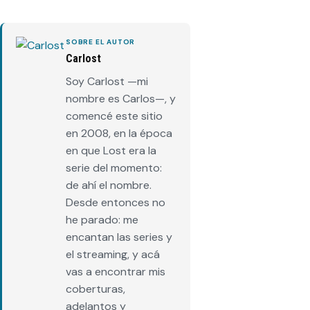
SOBRE EL AUTOR
Carlost
Soy Carlost —mi
nombre es Carlos—, y
comencé este sitio
en 2008, en la época
en que Lost era la
serie del momento:
de ahí el nombre.
Desde entonces no
he parado: me
encantan las series y
el streaming, y acá
vas a encontrar mis
coberturas,
adelantos y