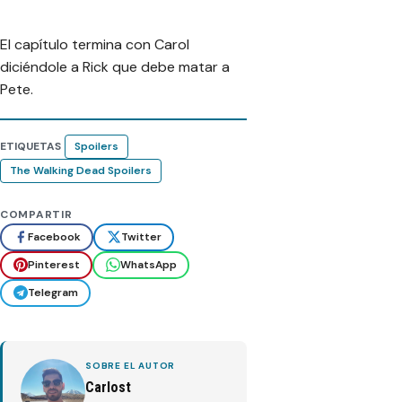
El capítulo termina con Carol
diciéndole a Rick que debe matar a
Pete.
ETIQUETAS
Spoilers
The Walking Dead Spoilers
COMPARTIR
Facebook
Twitter
Pinterest
WhatsApp
Telegram
SOBRE EL AUTOR
Carlost