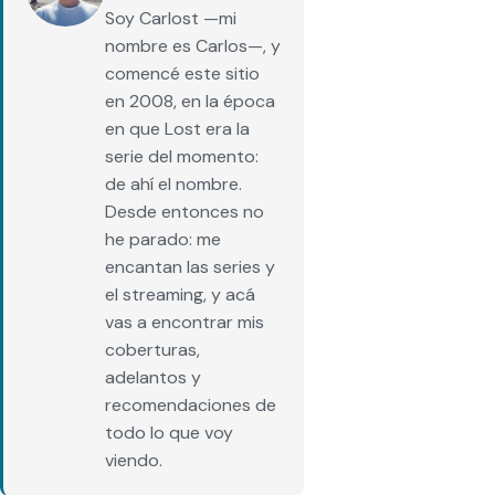
Soy Carlost —mi
nombre es Carlos—, y
comencé este sitio
en 2008, en la época
en que Lost era la
serie del momento:
de ahí el nombre.
Desde entonces no
he parado: me
encantan las series y
el streaming, y acá
vas a encontrar mis
coberturas,
adelantos y
recomendaciones de
todo lo que voy
viendo.