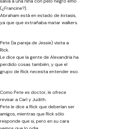
salva a una niña con pelo negro emo
(¿Francine?).
Abraham está en estado de éxtasis,
ya que que extrañaba matar walkers.
Pete (la pareja de Jessie) visita a
Rick.
Le dice que la gente de Alexandria ha
perdido cosas también, y que el
grupo de Rick necesita entender eso.
Como Pete es doctor, le ofrece
revisar a Carl y Judith.
Pete le dice a Rick que deberían ser
amigos, mientras que Rick sólo
responde que si, pero en su cara
vemos que lo odia.