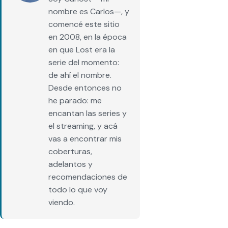
nombre es Carlos—, y
comencé este sitio
en 2008, en la época
en que Lost era la
serie del momento:
de ahí el nombre.
Desde entonces no
he parado: me
encantan las series y
el streaming, y acá
vas a encontrar mis
coberturas,
adelantos y
recomendaciones de
todo lo que voy
viendo.