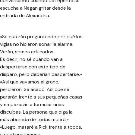
conversando cuando de repente se
escucha a Negan gritar desde la
entrada de Alexandria.
«Se estarán preguntando por qué los
vigías no hicieron sonar la alarma.
Verán, somos educados.
Es decir, no sé cuándo van a
despertarse con este tipo de
disparo, pero deberían despertarse.»
«Así que vayamos al grano,
perdieron. Se acabó. Así que se
pararán frente a sus pequeñas casas
y empezarán a formular unas
disculpas. La persona que diga la
más aburrida de todas morirá.»
«Luego, mataré a Rick frente a todos,
y continuaremos.»