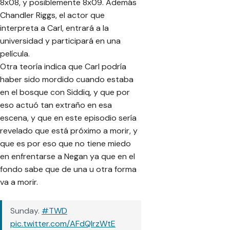
8x08, y posiblemente 8x09. Además
Chandler Riggs, el actor que
interpreta a Carl, entrará a la
universidad y participará en una
película.
Otra teoría indica que Carl podría
haber sido mordido cuando estaba
en el bosque con Siddiq, y que por
eso actuó tan extraño en esa
escena, y que en este episodio sería
revelado que está próximo a morir, y
que es por eso que no tiene miedo
en enfrentarse a Negan ya que en el
fondo sabe que de una u otra forma
va a morir.
Sunday.
#TWD
pic.twitter.com/AFdQlrzWtE