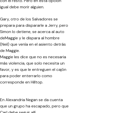
con el resto. Pero en esta opción
igual debe morir alguien.
Gary, otro de los Salvadores se
prepara para dispararle a Jerry, pero
Simon lo detiene, se acerca al auto
deMaggie y le dispara al hombre
(Neil) que venía en el asiento detrás
de Maggie.
Maggie les dice que no es necesaria
más violencia, que solo necesita un
favor, y es que le entreguen el cajón
para poder enterrarlo como
corresponde en Hilltop.
En Alexandria Negan se da cuenta
que un grupo ha escapado, pero que
Carl debe seguir allí.