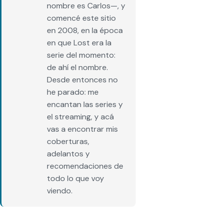
nombre es Carlos—, y
comencé este sitio
en 2008, en la época
en que Lost era la
serie del momento:
de ahí el nombre.
Desde entonces no
he parado: me
encantan las series y
el streaming, y acá
vas a encontrar mis
coberturas,
adelantos y
recomendaciones de
todo lo que voy
viendo.