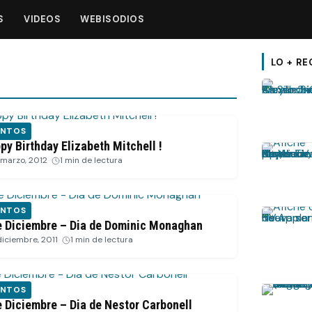
S
VIDEOS
WEBISODIOS
LO + RE
ENTOS
py Birthday Elizabeth Mitchell !
 marzo, 2012
·
1 min de lectura
ENTOS
e Diciembre – Dia de Dominic Monaghan
diciembre, 2011
·
1 min de lectura
ENTOS
e Diciembre – Dia de Nestor Carbonell