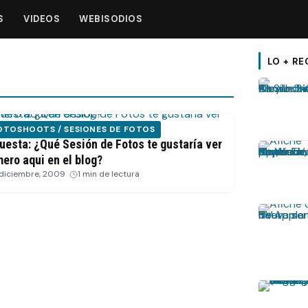
S
VIDEOS
WEBISODIOS
LO + RE
OTOSHOOTS / SESIONES DE FOTOS
uesta: ¿Qué Sesión de Fotos te gustaría ver
mero aqui en el blog?
 diciembre, 2009
·
1 min de lectura