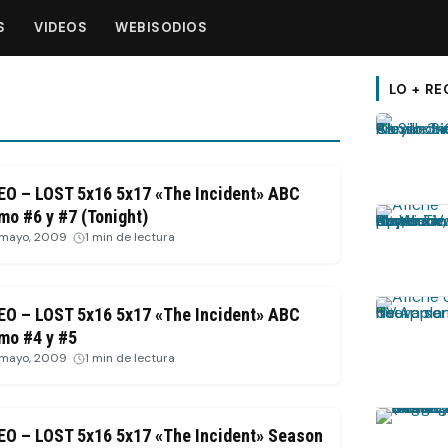
S
VIDEOS
WEBISODIOS
LO + RE
EO – LOST 5x16 5x17 «The Incident» ABC
mo #6 y #7 (Tonight)
 mayo, 2009
·
1 min de lectura
EO – LOST 5x16 5x17 «The Incident» ABC
mo #4 y #5
 mayo, 2009
·
1 min de lectura
EO – LOST 5x16 5x17 «The Incident» Season