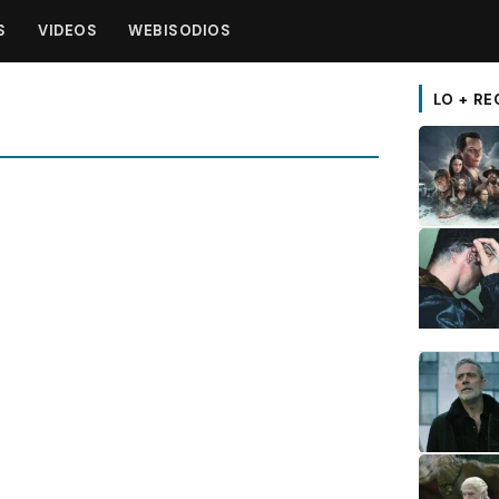
S
VIDEOS
WEBISODIOS
LO + RE