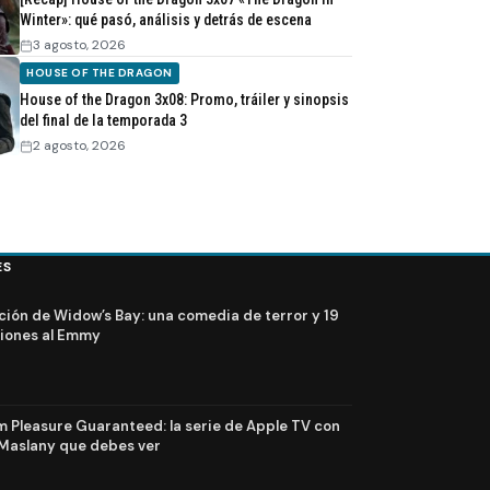
Winter»: qué pasó, análisis y detrás de escena
3 agosto, 2026
HOUSE OF THE DRAGON
House of the Dragon 3x08: Promo, tráiler y sinopsis
del final de la temporada 3
2 agosto, 2026
ES
ción de Widow’s Bay: una comedia de terror y 19
iones al Emmy
Pleasure Guaranteed: la serie de Apple TV con
Maslany que debes ver